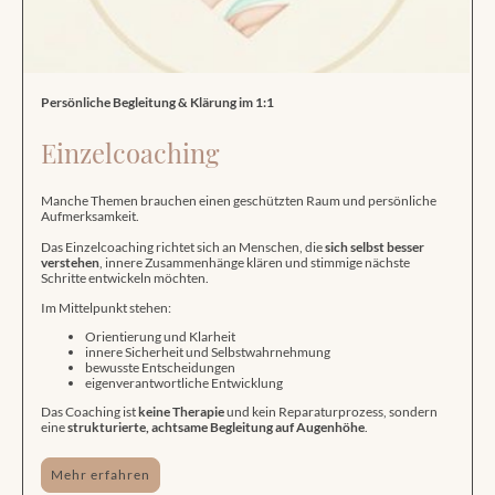
Persönliche Begleitung & Klärung im 1:1
Einzelcoaching
Manche Themen brauchen einen geschützten Raum und persönliche
Aufmerksamkeit.
Das Einzelcoaching richtet sich an Menschen, die
sich selbst besser
verstehen
, innere Zusammenhänge klären und stimmige nächste
Schritte entwickeln möchten.
Im Mittelpunkt stehen:
Orientierung und Klarheit
innere Sicherheit und Selbstwahrnehmung
bewusste Entscheidungen
eigenverantwortliche Entwicklung
Das Coaching ist
keine Therapie
und kein Reparaturprozess, sondern
eine
strukturierte, achtsame Begleitung auf Augenhöhe
.
Mehr erfahren