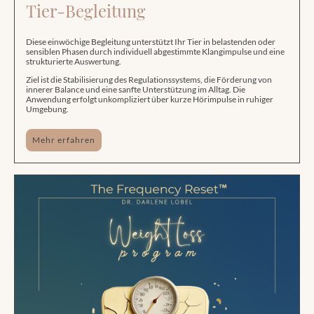
Tier-Begleitung
Diese einwöchige Begleitung unterstützt Ihr Tier in belastenden oder
sensiblen Phasen durch individuell abgestimmte Klangimpulse und eine
strukturierte Auswertung.
Ziel ist die Stabilisierung des Regulationssystems, die Förderung von
innerer Balance und eine sanfte Unterstützung im Alltag. Die
Anwendung erfolgt unkompliziert über kurze Hörimpulse in ruhiger
Umgebung.
Mehr erfahren