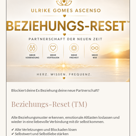
Blockiert deine Ex Beziehung deine neue Partnerschaft?
Beziehungs-Reset (TM)
Alte Beziehungsmuster erkennen, emotionale Altlasten loslassen und
wieder in eine liebevolle Verbindung mit dir selbst kommen.
✔ Alte Verletzungen und Blockaden lösen
✔ Selbstwert und Selbstliebe stärken