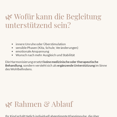
🌿 Wofür kann die Begleitung
unterstützend sein?
innere Unruhe oder Überstimulation
sensible Phasen (Kita, Schule, Veränderungen)
emotionale Anspannung
Wunsch nach mehr Ausgleich und Stabilität
Die Harmonisierung ersetzt
keine medizinische oder therapeutische
Behandlung
, sondern versteht sich als
ergänzende Unterstützung
im Sinne
des Wohlbefindens.
🌿 Rahmen & Ablauf
Ihr Kind erhält täglich individuell abgestimmte Klangimpulse, die über