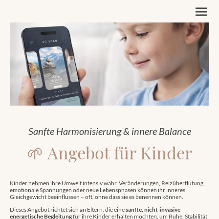
Sanfte Harmonisierung & innere Balance
🌱 Angebot für Kinder
Kinder nehmen ihre Umwelt intensiv wahr. Veränderungen, Reizüberflutung,
emotionale Spannungen oder neue Lebensphasen können ihr inneres
Gleichgewicht beeinflussen – oft, ohne dass sie es benennen können.
Dieses Angebot richtet sich an Eltern, die eine
sanfte, nicht-invasive
energetische Begleitung
für ihre Kinder erhalten möchten, um Ruhe, Stabilität